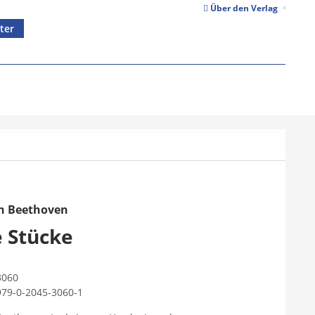
Über den Verlag
ter
n Beethoven
e Stücke
3060
979-0-2045-3060-1