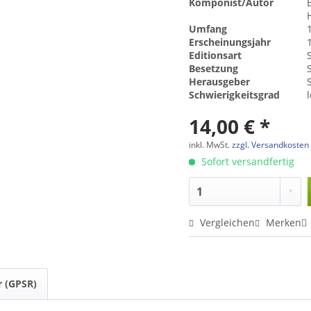
Komponist/Autor
Umfang
Erscheinungsjahr
Editionsart
Besetzung
Herausgeber
Schwierigkeitsgrad
14,00 € *
inkl. MwSt.
zzgl. Versandkosten
Sofort versandfertig
Vergleichen
Merken
r (GPSR)