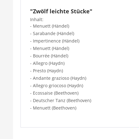
"Zwölf leichte Stücke"
Inhalt:
- Menuett (Händel)
- Sarabande (Händel)
- Impertinence (Händel)
- Menuett (Händel)
- Bourrée (Händel)
- Allegro (Haydn)
- Presto (Haydn)
- Andante grazioso (Haydn)
- Allegro griocoso (Haydn)
- Ecossaise (Beethoven)
- Deutscher Tanz (Beethoven)
- Menuett (Beethoven)