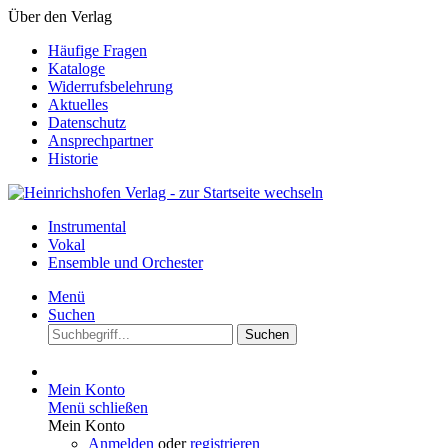
Über den Verlag
Häufige Fragen
Kataloge
Widerrufsbelehrung
Aktuelles
Datenschutz
Ansprechpartner
Historie
Instrumental
Vokal
Ensemble und Orchester
Menü
Suchen
Suchen
Mein Konto
Menü schließen
Mein Konto
Anmelden
oder
registrieren