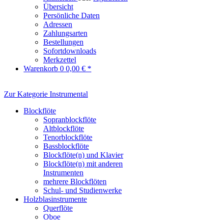
Übersicht
Persönliche Daten
Adressen
Zahlungsarten
Bestellungen
Sofortdownloads
Merkzettel
Warenkorb
0
0,00 € *
Zur Kategorie Instrumental
Blockflöte
Sopranblockflöte
Altblockflöte
Tenorblockflöte
Bassblockflöte
Blockflöte(n) und Klavier
Blockflöte(n) mit anderen
Instrumenten
mehrere Blockflöten
Schul- und Studienwerke
Holzblasinstrumente
Querflöte
Oboe