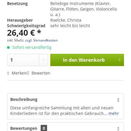
Besetzung
Beliebige Instrumente (Klavier,
Gitarre, Flöten, Geigen, Violoncello
u. a.)
Herausgeber
Roelcke, Christa
Schwierigkeitsgrad
sehr leicht bis leicht
26,40 € *
inkl. MwSt.
zzgl. Versandkosten
Sofort versandfertig
In den
Warenkorb
Merken
Bewerten
Beschreibung
Diese umfangreiche Sammlung mit alten und neuen
Kinderliedern ist für den praktischen Gebrauch...
mehr
Bewertungen
0