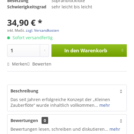
Besetzung
Sopranblockflöte
Schwierigkeitsgrad
sehr leicht bis leicht
34,90 € *
inkl. MwSt.
zzgl. Versandkosten
Sofort versandfertig
In den
Warenkorb
Merken
Bewerten
Beschreibung
Das seit Jahren erfolgreiche Konzept der „Kleinen
Zauberflöte“ wurde inhaltlich vollkommen...
mehr
Bewertungen
0
Bewertungen lesen, schreiben und diskutieren...
mehr