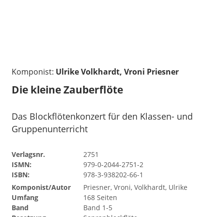
Komponist:
Ulrike Volkhardt, Vroni Priesner
Die kleine Zauberflöte
Das Blockflötenkonzert für den Klassen- und
Gruppenunterricht
Verlagsnr.
2751
ISMN:
979-0-2044-2751-2
ISBN:
978-3-938202-66-1
Komponist/Autor
Priesner, Vroni, Volkhardt, Ulrike
Umfang
168 Seiten
Band
Band 1-5