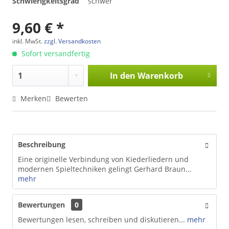
Schwierigkeitsgrad
schwer
9,60 € *
inkl. MwSt.
zzgl. Versandkosten
Sofort versandfertig
In den
Warenkorb
Merken
Bewerten
Beschreibung
Eine originelle Verbindung von Kiederliedern und
modernen Spieltechniken gelingt Gerhard Braun...
mehr
Bewertungen
0
Bewertungen lesen, schreiben und diskutieren...
mehr