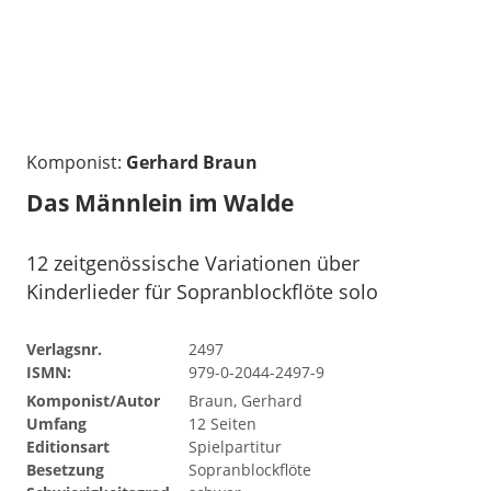
Komponist:
Gerhard Braun
Das Männlein im Walde
12 zeitgenössische Variationen über
Kinderlieder für Sopranblockflöte solo
Verlagsnr.
2497
ISMN:
979-0-2044-2497-9
Komponist/Autor
Braun, Gerhard
Umfang
12 Seiten
Editionsart
Spielpartitur
Besetzung
Sopranblockflöte