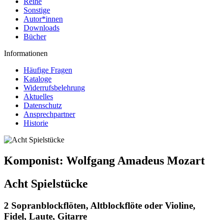
Reihe
Sonstige
Autor*innen
Downloads
Bücher
Informationen
Häufige Fragen
Kataloge
Widerrufsbelehrung
Aktuelles
Datenschutz
Ansprechpartner
Historie
Komponist:
Wolfgang Amadeus Mozart
Acht Spielstücke
2 Sopranblockflöten, Altblockflöte oder Violine,
Fidel, Laute, Gitarre