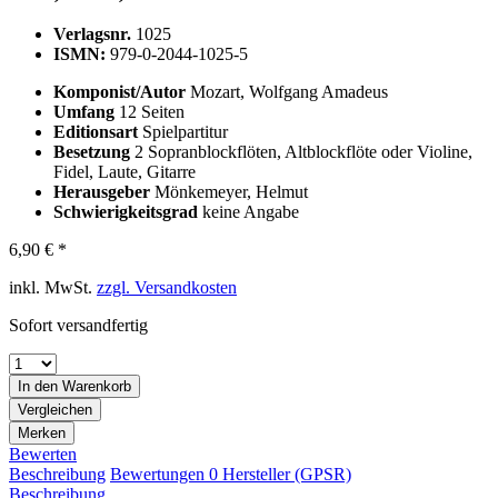
Verlagsnr.
1025
ISMN:
979-0-2044-1025-5
Komponist/Autor
Mozart, Wolfgang Amadeus
Umfang
12 Seiten
Editionsart
Spielpartitur
Besetzung
2 Sopranblockflöten, Altblockflöte oder Violine,
Fidel, Laute, Gitarre
Herausgeber
Mönkemeyer, Helmut
Schwierigkeitsgrad
keine Angabe
6,90 € *
inkl. MwSt.
zzgl. Versandkosten
Sofort versandfertig
In den
Warenkorb
Vergleichen
Merken
Bewerten
Beschreibung
Bewertungen
0
Hersteller (GPSR)
Beschreibung