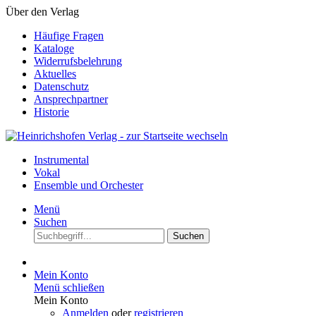
Über den Verlag
Häufige Fragen
Kataloge
Widerrufsbelehrung
Aktuelles
Datenschutz
Ansprechpartner
Historie
Instrumental
Vokal
Ensemble und Orchester
Menü
Suchen
Suchen
Mein Konto
Menü schließen
Mein Konto
Anmelden
oder
registrieren