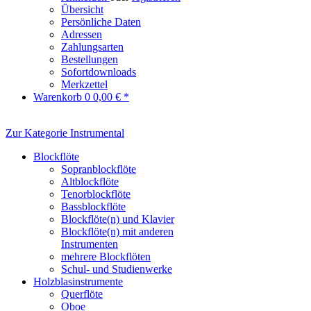
Übersicht
Persönliche Daten
Adressen
Zahlungsarten
Bestellungen
Sofortdownloads
Merkzettel
Warenkorb
0
0,00 € *
Zur Kategorie Instrumental
Blockflöte
Sopranblockflöte
Altblockflöte
Tenorblockflöte
Bassblockflöte
Blockflöte(n) und Klavier
Blockflöte(n) mit anderen
Instrumenten
mehrere Blockflöten
Schul- und Studienwerke
Holzblasinstrumente
Querflöte
Oboe