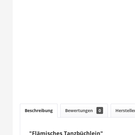
Beschreibung
Bewertungen
0
Herstelle
"Flämisches Tanzbüchlein"