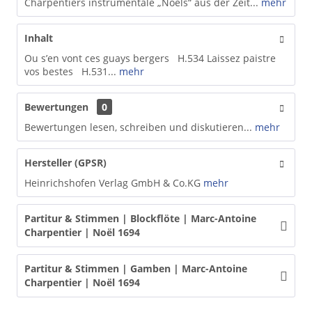
Charpentiers instrumentale „Noëls“ aus der Zeit...
mehr
Inhalt
Ou s’en vont ces guays bergers H.534 Laissez paistre
vos bestes H.531...
mehr
Bewertungen
0
Bewertungen lesen, schreiben und diskutieren...
mehr
Hersteller (GPSR)
Heinrichshofen Verlag GmbH & Co.KG
mehr
Partitur & Stimmen | Blockflöte | Marc-Antoine
Charpentier | Noël 1694
Partitur & Stimmen | Gamben | Marc-Antoine
Charpentier | Noël 1694