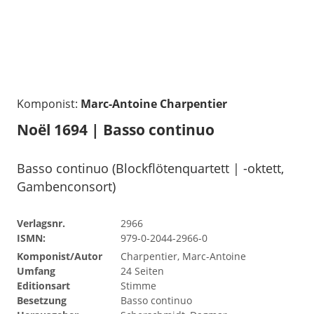
Komponist:
Marc-Antoine Charpentier
Noël 1694 | Basso continuo
Basso continuo (Blockflötenquartett | -oktett,
Gambenconsort)
Verlagsnr.
2966
ISMN:
979-0-2044-2966-0
Komponist/Autor
Charpentier, Marc-Antoine
Umfang
24 Seiten
Editionsart
Stimme
Besetzung
Basso continuo