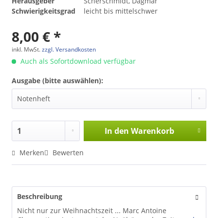
Herausgeber
Scherschmidt, Dagmar
Schwierigkeitsgrad
leicht bis mittelschwer
8,00 € *
inkl. MwSt.
zzgl. Versandkosten
Auch als Sofortdownload verfügbar
Ausgabe (bitte auswählen):
In den
Warenkorb
Merken
Bewerten
Beschreibung
Nicht nur zur Weihnachtszeit ... Marc Antoine