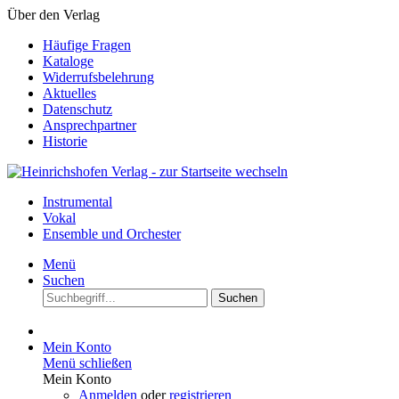
Über den Verlag
Häufige Fragen
Kataloge
Widerrufsbelehrung
Aktuelles
Datenschutz
Ansprechpartner
Historie
Instrumental
Vokal
Ensemble und Orchester
Menü
Suchen
Suchen
Mein Konto
Menü schließen
Mein Konto
Anmelden
oder
registrieren