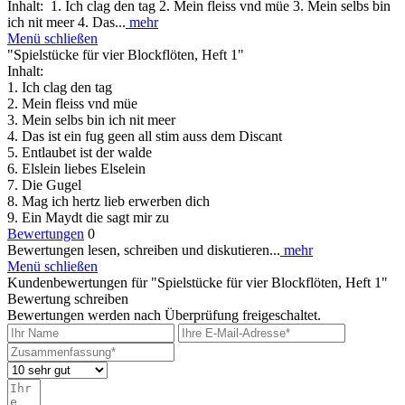
Inhalt: 1. Ich clag den tag 2. Mein fleiss vnd müe 3. Mein selbs bin
ich nit meer 4. Das...
mehr
Menü schließen
"Spielstücke für vier Blockflöten, Heft 1"
Inhalt:
1. Ich clag den tag
2. Mein fleiss vnd müe
3. Mein selbs bin ich nit meer
4. Das ist ein fug geen all stim auss dem Discant
5. Entlaubet ist der walde
6. Elslein liebes Elselein
7. Die Gugel
8. Mag ich hertz lieb erwerben dich
9. Ein Maydt die sagt mir zu
Bewertungen
0
Bewertungen lesen, schreiben und diskutieren...
mehr
Menü schließen
Kundenbewertungen für "Spielstücke für vier Blockflöten, Heft 1"
Bewertung schreiben
Bewertungen werden nach Überprüfung freigeschaltet.