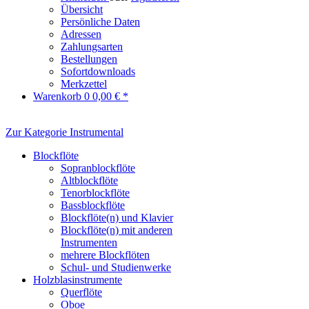
Übersicht
Persönliche Daten
Adressen
Zahlungsarten
Bestellungen
Sofortdownloads
Merkzettel
Warenkorb
0
0,00 € *
Zur Kategorie Instrumental
Blockflöte
Sopranblockflöte
Altblockflöte
Tenorblockflöte
Bassblockflöte
Blockflöte(n) und Klavier
Blockflöte(n) mit anderen
Instrumenten
mehrere Blockflöten
Schul- und Studienwerke
Holzblasinstrumente
Querflöte
Oboe