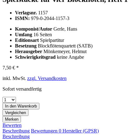
Verlagsnr.
1157
ISMN:
979-0-2044-1157-3
Komponist/Autor
Gerle, Hans
Umfang
16 Seiten
Editionsart
Spielpartitur
Besetzung
Blockflötenquartett (SATB)
Herausgeber
Mönkemeyer, Helmut
Schwierigkeitsgrad
keine Angabe
7,50 € *
inkl. MwSt.
zzgl. Versandkosten
Sofort versandfertig
In den
Warenkorb
Vergleichen
Merken
Bewerten
Beschreibung
Bewertungen
0
Hersteller (GPSR)
Beschreibung