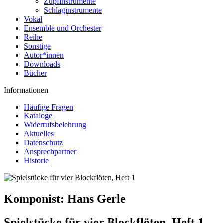
Zupfinstrumente
Schlaginstrumente
Vokal
Ensemble und Orchester
Reihe
Sonstige
Autor*innen
Downloads
Bücher
Informationen
Häufige Fragen
Kataloge
Widerrufsbelehrung
Aktuelles
Datenschutz
Ansprechpartner
Historie
Komponist:
Hans Gerle
Spielstücke für vier Blockflöten, Heft 1