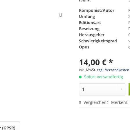
Komponist/Autor
Umfang
Editionsart
Besetzung
F
Herausgeber
Schwierigkeitsgrad
Opus
14,00 € *
inkl. MwSt.
zzgl. Versandkosten
Sofort versandfertig
Vergleichen
Merken
r (GPSR)