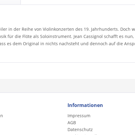
feiler in der Reihe von Violinkonzerten des 19. Jahrhunderts. Doc
k für die Flöte als Soloinstrument. Jean Cassignol schafft es nun
odass es dem Original in nichts nachsteht und dennoch auf die Ansp
Informationen
en
Impressum
AGB
Datenschutz