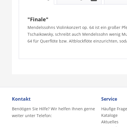
"Finale"
Mendelssohns Violinkonzert op. 64 ist ein großer P
Tschaikowsky, schreibt auch Mendelssohn wenig Musi
64 für Querflöte bzw. Altblockflöte einzurichten, s
Kontakt
Service
Benötigen Sie Hilfe? Wir helfen Ihnen gerne
Häufige Frag
Kataloge
weiter unter Telefon:
Aktuelles