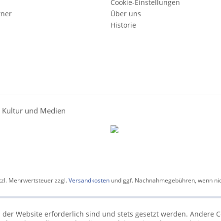
Cookie-Einstellungen
tner
Über uns
Historie
r Kultur und Medien
etzl. Mehrwertsteuer zzgl.
Versandkosten
und ggf. Nachnahmegebühren, wenn nic
 der Website erforderlich sind und stets gesetzt werden. Andere C