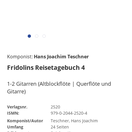
Komponist:
Hans Joachim Teschner
Fridolins Reisetagebuch 4
1-2 Gitarren (Altblockflöte | Querflöte und
Gitarre)
Verlagsnr.
2520
ISMN:
979-0-2044-2520-4
Komponist/Autor
Teschner, Hans Joachim
Umfang
24 Seiten