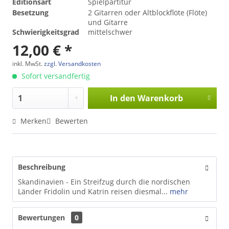
Editionsart
Spielpartitur
Besetzung
2 Gitarren oder Altblockflöte (Flöte)
und Gitarre
Schwierigkeitsgrad
mittelschwer
12,00 € *
inkl. MwSt.
zzgl. Versandkosten
Sofort versandfertig
In den
Warenkorb
Merken
Bewerten
Beschreibung
Skandinavien - Ein Streifzug durch die nordischen
Länder Fridolin und Katrin reisen diesmal...
mehr
Bewertungen
0