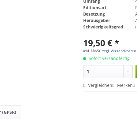
Umfang
Editionsart
Besetzung
A
Herausgeber
Schwierigkeitsgrad
19,50 € *
inkl. MwSt.
zzgl. Versandkosten
Sofort versandfertig
Vergleichen
Merken
r (GPSR)