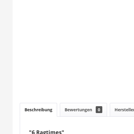
Beschreibung
Bewertungen
0
Herstelle
"6 Ragtimes"