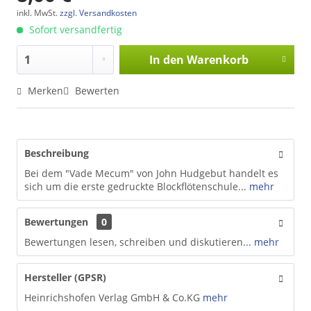
inkl. MwSt.
zzgl. Versandkosten
Sofort versandfertig
In den
Warenkorb
Merken
Bewerten
Beschreibung
Bei dem "Vade Mecum" von John Hudgebut handelt es
sich um die erste gedruckte Blockflötenschule...
mehr
Bewertungen
0
Bewertungen lesen, schreiben und diskutieren...
mehr
Hersteller (GPSR)
Heinrichshofen Verlag GmbH & Co.KG
mehr