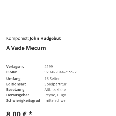
Komponist:
John Hudgebut
A Vade Mecum
Verlagsnr.
2199
ISMN:
979-0-2044-2199-2
Umfang
16 Seiten
Editionsart
Spielpartitur
Besetzung
Altblockflöte
Herausgeber
Reyne, Hugo
Schwierigkeitsgrad
mittelschwer
8,00 € *