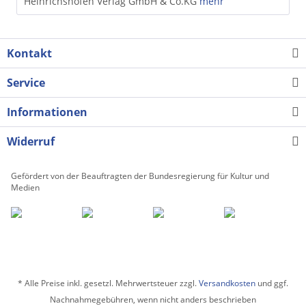
Heinrichshofen Verlag GmbH & Co.KG
mehr
Kontakt
Service
Informationen
Widerruf
Gefördert von der Beauftragten der Bundesregierung für Kultur und
Medien
* Alle Preise inkl. gesetzl. Mehrwertsteuer zzgl.
Versandkosten
und ggf.
Nachnahmegebühren, wenn nicht anders beschrieben