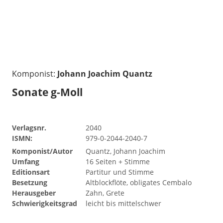
Komponist:
Johann Joachim Quantz
Sonate g-Moll
Verlagsnr.
2040
ISMN:
979-0-2044-2040-7
Komponist/Autor
Quantz, Johann Joachim
Umfang
16 Seiten + Stimme
Editionsart
Partitur und Stimme
Besetzung
Altblockflöte, obligates Cembalo
Herausgeber
Zahn, Grete
Schwierigkeitsgrad
leicht bis mittelschwer