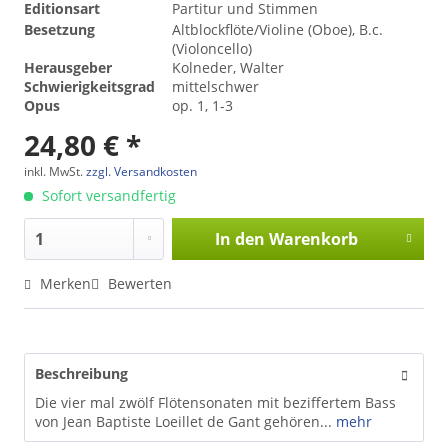
Editionsart
Partitur und Stimmen
Besetzung
Altblockflöte/Violine (Oboe), B.c.
(Violoncello)
Herausgeber
Kolneder, Walter
Schwierigkeitsgrad
mittelschwer
Opus
op. 1, 1-3
24,80 € *
inkl. MwSt.
zzgl. Versandkosten
Sofort versandfertig
In den
Warenkorb
Merken
Bewerten
Beschreibung
Die vier mal zwölf Flötensonaten mit beziffertem Bass
von Jean Baptiste Loeillet de Gant gehören...
mehr