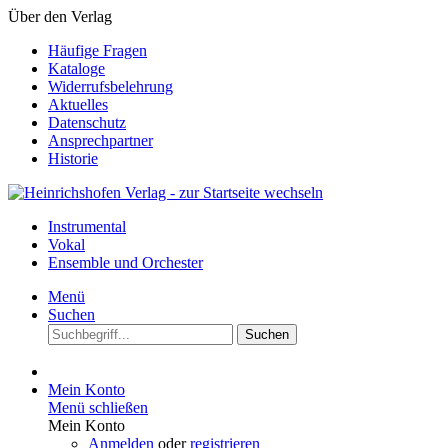
Über den Verlag
Häufige Fragen
Kataloge
Widerrufsbelehrung
Aktuelles
Datenschutz
Ansprechpartner
Historie
Instrumental
Vokal
Ensemble und Orchester
Menü
Suchen
Suchen
Mein Konto
Menü schließen
Mein Konto
Anmelden
oder
registrieren