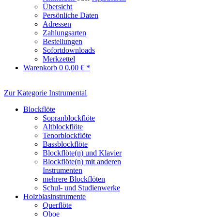
Übersicht
Persönliche Daten
Adressen
Zahlungsarten
Bestellungen
Sofortdownloads
Merkzettel
Warenkorb
0
0,00 € *
Zur Kategorie Instrumental
Blockflöte
Sopranblockflöte
Altblockflöte
Tenorblockflöte
Bassblockflöte
Blockflöte(n) und Klavier
Blockflöte(n) mit anderen
Instrumenten
mehrere Blockflöten
Schul- und Studienwerke
Holzblasinstrumente
Querflöte
Oboe