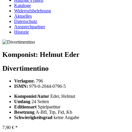
Häufige Fragen
Kataloge
Widerrufsbelehrung
Aktuelles
Datenschutz
Ansprechpartner
Historie
Komponist:
Helmut Eder
Divertimentino
Verlagsnr.
796
ISMN:
979-0-2044-0796-5
Komponist/Autor
Eder, Helmut
Umfang
24 Seiten
Editionsart
Spielpartitur
Besetzung
A-Bfl, Trp, Fid, Kb
Schwierigkeitsgrad
keine Angabe
7,90 € *