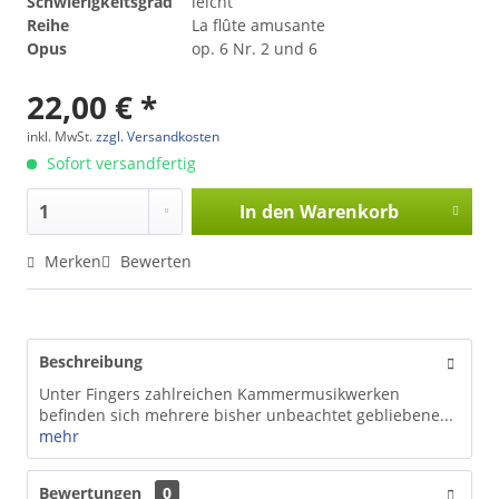
Schwierigkeitsgrad
leicht
Reihe
La flûte amusante
Opus
op. 6 Nr. 2 und 6
22,00 € *
inkl. MwSt.
zzgl. Versandkosten
Sofort versandfertig
In den
Warenkorb
Merken
Bewerten
Beschreibung
Unter Fingers zahlreichen Kammermusikwerken
befinden sich mehrere bisher unbeachtet gebliebene...
mehr
Bewertungen
0