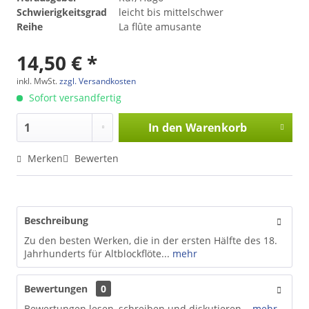
Schwierigkeitsgrad
leicht bis mittelschwer
Reihe
La flûte amusante
14,50 € *
inkl. MwSt.
zzgl. Versandkosten
Sofort versandfertig
In den
Warenkorb
Merken
Bewerten
Beschreibung
Zu den besten Werken, die in der ersten Hälfte des 18.
Jahrhunderts für Altblockflöte...
mehr
Bewertungen
0
Bewertungen lesen, schreiben und diskutieren...
mehr