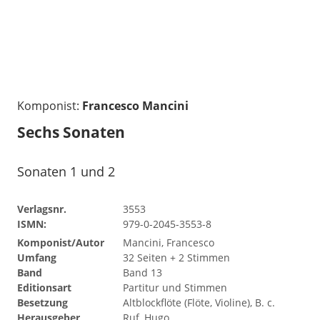
Komponist:
Francesco Mancini
Sechs Sonaten
Sonaten 1 und 2
Verlagsnr.
3553
ISMN:
979-0-2045-3553-8
Komponist/Autor
Mancini, Francesco
Umfang
32 Seiten + 2 Stimmen
Band
Band 13
Editionsart
Partitur und Stimmen
Besetzung
Altblockflöte (Flöte, Violine), B. c.
Herausgeber
Ruf, Hugo