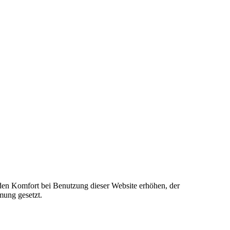
e den Komfort bei Benutzung dieser Website erhöhen, der
mung gesetzt.