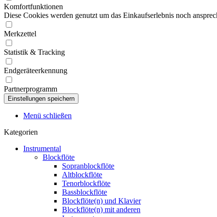
Komfortfunktionen
Diese Cookies werden genutzt um das Einkaufserlebnis noch ansprech
Merkzettel
Statistik & Tracking
Endgeräteerkennung
Partnerprogramm
Menü schließen
Kategorien
Instrumental
Blockflöte
Sopranblockflöte
Altblockflöte
Tenorblockflöte
Bassblockflöte
Blockflöte(n) und Klavier
Blockflöte(n) mit anderen