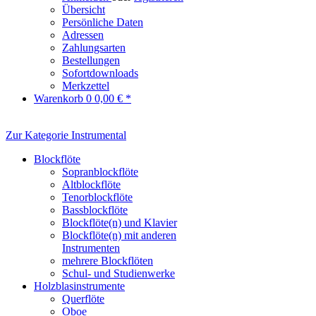
Übersicht
Persönliche Daten
Adressen
Zahlungsarten
Bestellungen
Sofortdownloads
Merkzettel
Warenkorb
0
0,00 € *
Zur Kategorie Instrumental
Blockflöte
Sopranblockflöte
Altblockflöte
Tenorblockflöte
Bassblockflöte
Blockflöte(n) und Klavier
Blockflöte(n) mit anderen
Instrumenten
mehrere Blockflöten
Schul- und Studienwerke
Holzblasinstrumente
Querflöte
Oboe