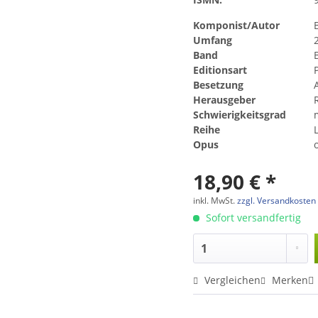
Komponist/Autor
Umfang
Band
Editionsart
Besetzung
A
Herausgeber
Schwierigkeitsgrad
Reihe
Opus
o
18,90 € *
inkl. MwSt.
zzgl. Versandkosten
Sofort versandfertig
Vergleichen
Merken