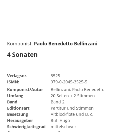
Komponist:
Paolo Benedetto Bellinzani
4 Sonaten
Verlagsnr.
3525
ISMN:
979-0-2045-3525-5
Komponist/Autor
Bellinzani, Paolo Benedetto
Umfang
20 Seiten + 2 Stimmen
Band
Band 2
Editionsart
Partitur und Stimmen
Besetzung
Altblockflöte und B. c.
Herausgeber
Ruf, Hugo
Schwierigkeitsgrad
mittelschwer