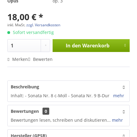
Opus
op. 3
18,00 € *
inkl. MwSt.
zzgl. Versandkosten
Sofort versandfertig
In den
Warenkorb
Merken
Bewerten
Beschreibung
Inhalt: - Sonata Nr. 8 c-Moll - Sonata Nr. 9 B-Dur
mehr
Bewertungen
0
Bewertungen lesen, schreiben und diskutieren...
mehr
Hersteller (GPSR)