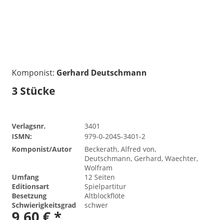
Komponist:
Gerhard Deutschmann
3 Stücke
Verlagsnr.
3401
ISMN:
979-0-2045-3401-2
Komponist/Autor
Beckerath, Alfred von,
Deutschmann, Gerhard, Waechter,
Wolfram
Umfang
12 Seiten
Editionsart
Spielpartitur
Besetzung
Altblockflöte
Schwierigkeitsgrad
schwer
9,60 € *