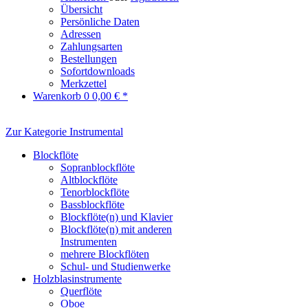
Übersicht
Persönliche Daten
Adressen
Zahlungsarten
Bestellungen
Sofortdownloads
Merkzettel
Warenkorb
0
0,00 € *
Zur Kategorie Instrumental
Blockflöte
Sopranblockflöte
Altblockflöte
Tenorblockflöte
Bassblockflöte
Blockflöte(n) und Klavier
Blockflöte(n) mit anderen
Instrumenten
mehrere Blockflöten
Schul- und Studienwerke
Holzblasinstrumente
Querflöte
Oboe