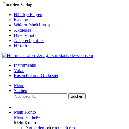
Über den Verlag
Häufige Fragen
Kataloge
Widerrufsbelehrung
Aktuelles
Datenschutz
Ansprechpartner
Historie
Instrumental
Vokal
Ensemble und Orchester
Menü
Suchen
Suchen
Mein Konto
Menü schließen
Mein Konto
Anmelden
oder
registrieren