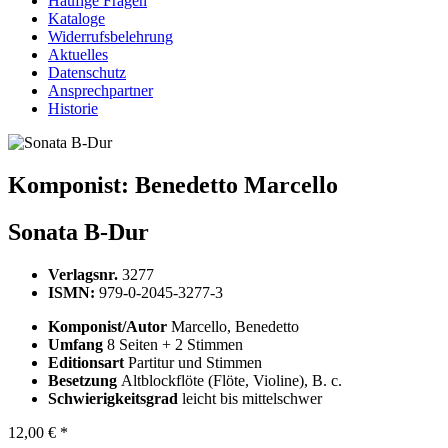
Häufige Fragen
Kataloge
Widerrufsbelehrung
Aktuelles
Datenschutz
Ansprechpartner
Historie
Komponist:
Benedetto Marcello
Sonata B-Dur
Verlagsnr.
3277
ISMN:
979-0-2045-3277-3
Komponist/Autor
Marcello, Benedetto
Umfang
8 Seiten + 2 Stimmen
Editionsart
Partitur und Stimmen
Besetzung
Altblockflöte (Flöte, Violine), B. c.
Schwierigkeitsgrad
leicht bis mittelschwer
12,00 € *