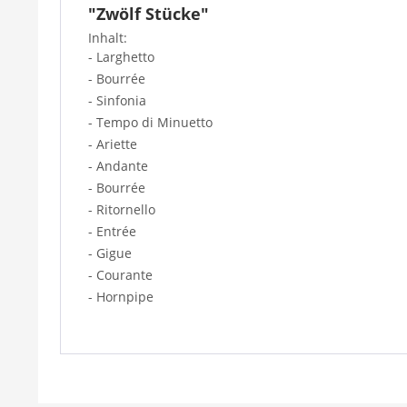
"Zwölf Stücke"
Inhalt:
- Larghetto
- Bourrée
- Sinfonia
- Tempo di Minuetto
- Ariette
- Andante
- Bourrée
- Ritornello
- Entrée
- Gigue
- Courante
- Hornpipe