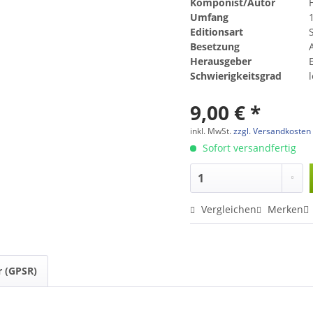
Komponist/Autor
Umfang
Editionsart
Besetzung
A
Herausgeber
Schwierigkeitsgrad
9,00 € *
inkl. MwSt.
zzgl. Versandkosten
Sofort versandfertig
Vergleichen
Merken
r (GPSR)