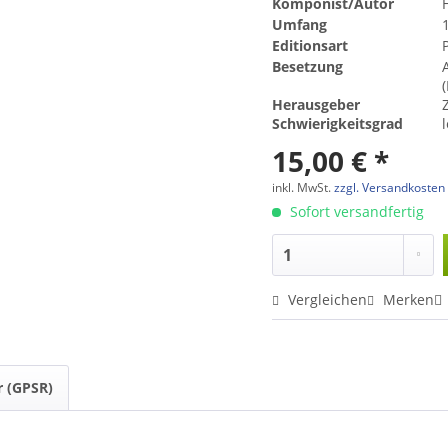
Komponist/Autor
Umfang
Editionsart
Besetzung
(
Herausgeber
Schwierigkeitsgrad
l
15,00 € *
inkl. MwSt.
zzgl. Versandkosten
Sofort versandfertig
Vergleichen
Merken
r (GPSR)