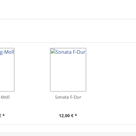
-Moll
Sonata F-Dur
€ *
12,00 € *