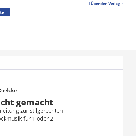
Über den Verlag
ter
Roelcke
icht gemacht
leitung zur stilgerechten
ckmusik für 1 oder 2