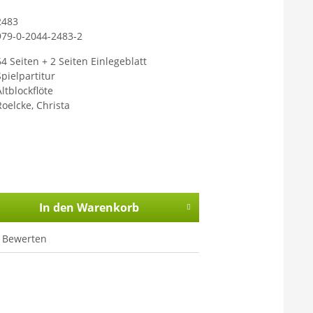
2483
979-0-2044-2483-2
64 Seiten + 2 Seiten Einlegeblatt
Spielpartitur
ltblockflöte
Roelcke, Christa
In den
Warenkorb
Bewerten