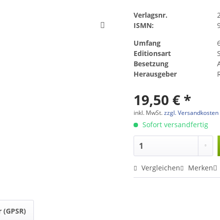
Verlagsnr.
ISMN:
Umfang
Editionsart
Besetzung
A
Herausgeber
19,50 € *
inkl. MwSt.
zzgl. Versandkosten
Sofort versandfertig
Vergleichen
Merken
r (GPSR)