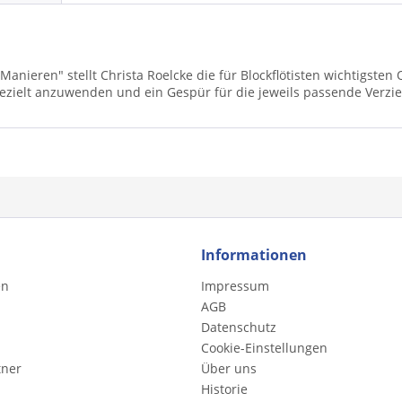
n Manieren" stellt Christa Roelcke die für Blockflötisten wichti
gezielt anzuwenden und ein Gespür für die jeweils passende Verzi
Informationen
en
Impressum
AGB
Datenschutz
Cookie-Einstellungen
tner
Über uns
Historie