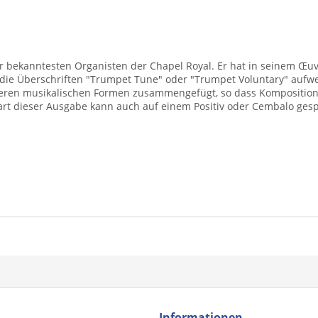
er bekanntesten Organisten der Chapel Royal. Er hat in seinem Œuv
ie Überschriften "Trumpet Tune" oder "Trumpet Voluntary" aufwei
ößeren musikalischen Formen zusammengefügt, so dass Komposition
rt dieser Ausgabe kann auch auf einem Positiv oder Cembalo gesp
Informationen