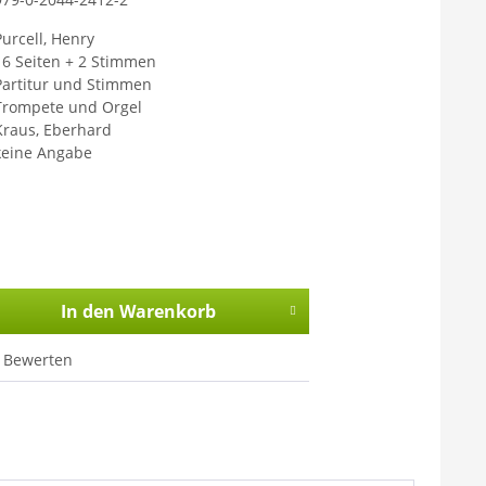
Purcell, Henry
16 Seiten + 2 Stimmen
Partitur und Stimmen
Trompete und Orgel
Kraus, Eberhard
keine Angabe
In den
Warenkorb
Bewerten