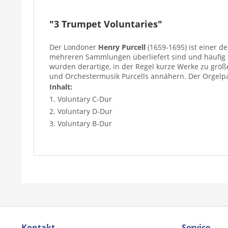
"3 Trumpet Voluntaries"
Der Londoner
Henry Purcell
(1659-1695) ist einer d
mehreren Sammlungen überliefert sind und häufig d
wurden derartige, in der Regel kurze Werke zu gr
und Orchestermusik Purcells annähern. Der Orgelpa
Inhalt:
1. Voluntary C-Dur
2. Voluntary D-Dur
3. Voluntary B-Dur
Kontakt
Service