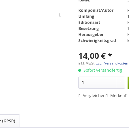
Komponist/Autor
Umfang
Editionsart
Besetzung
Herausgeber
Schwierigkeitsgrad
14,00 € *
inkl. MwSt.
zzgl. Versandkosten
Sofort versandfertig
Vergleichen
Merken
r (GPSR)