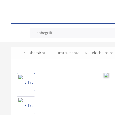
Übersicht
Instrumental
Blechblasins