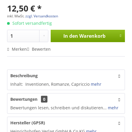
12,50 € *
inkl. MwSt.
zzgl. Versandkosten
Sofort versandfertig
In den
Warenkorb
Merken
Bewerten
Beschreibung
Inhalt: Inventionen, Romanze, Capriccio
mehr
Bewertungen
0
Bewertungen lesen, schreiben und diskutieren...
mehr
Hersteller (GPSR)
Heinrichshofen Verlag GmbH & Co.KG
mehr