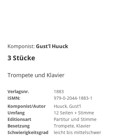
Komponist:
Gust'l Huuck
3 Stücke
Trompete und Klavier
Verlagsnr.
1883
ISMN:
979-0-2044-1883-1
Komponist/Autor
Huuck, Gust'l
Umfang
12 Seiten + Stimme
Editionsart
Partitur und Stimme
Besetzung
Trompete, Klavier
Schwierigkeitsgrad
leicht bis mittelschwer