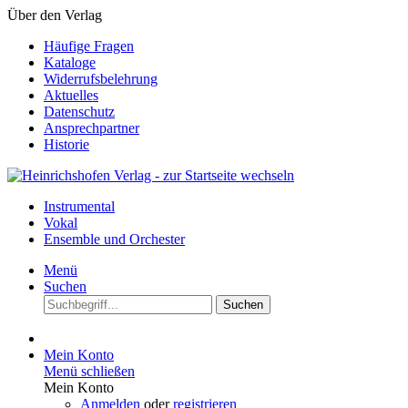
Über den Verlag
Häufige Fragen
Kataloge
Widerrufsbelehrung
Aktuelles
Datenschutz
Ansprechpartner
Historie
Instrumental
Vokal
Ensemble und Orchester
Menü
Suchen
Suchen
Mein Konto
Menü schließen
Mein Konto
Anmelden
oder
registrieren