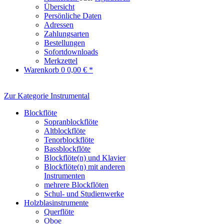
Übersicht
Persönliche Daten
Adressen
Zahlungsarten
Bestellungen
Sofortdownloads
Merkzettel
Warenkorb
0
0,00 € *
Zur Kategorie Instrumental
Blockflöte
Sopranblockflöte
Altblockflöte
Tenorblockflöte
Bassblockflöte
Blockflöte(n) und Klavier
Blockflöte(n) mit anderen
Instrumenten
mehrere Blockflöten
Schul- und Studienwerke
Holzblasinstrumente
Querflöte
Oboe