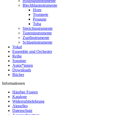
Holzblasinstrumente
Blechblasinstrumente
Horn
Trompete
Posaune
Tuba
Streichinstrumente
Tasteninstrumente
Zupfinstrumente
Schlaginstrumente
Vokal
Ensemble und Orchester
Reihe
Sonstige
Autor*innen
Downloads
Bücher
Informationen
Häufige Fragen
Kataloge
Widerrufsbelehrung
Aktuelles
Datenschutz