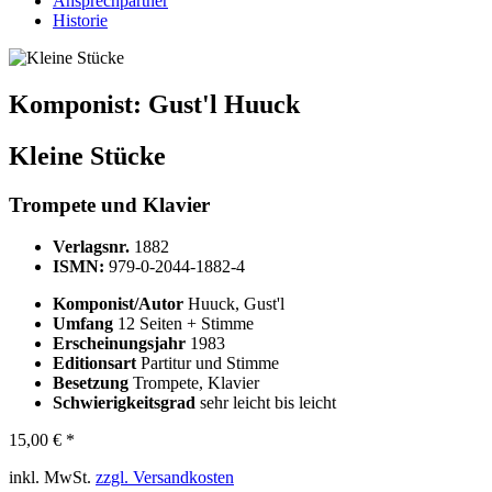
Ansprechpartner
Historie
Komponist:
Gust'l Huuck
Kleine Stücke
Trompete und Klavier
Verlagsnr.
1882
ISMN:
979-0-2044-1882-4
Komponist/Autor
Huuck, Gust'l
Umfang
12 Seiten + Stimme
Erscheinungsjahr
1983
Editionsart
Partitur und Stimme
Besetzung
Trompete, Klavier
Schwierigkeitsgrad
sehr leicht bis leicht
15,00 € *
inkl. MwSt.
zzgl. Versandkosten