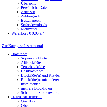
Übersicht
Persönliche Daten
Adressen
Zahlungsarten
Bestellungen
Sofortdownloads
Merkzettel
Warenkorb
0
0,00 € *
Zur Kategorie Instrumental
Blockflöte
Sopranblockflöte
Altblockflöte
Tenorblockflöte
Bassblockflöte
Blockflöte(n) und Klavier
Blockflöte(n) mit anderen
Instrumenten
mehrere Blockflöten
Schul- und Studienwerke
Holzblasinstrumente
Querflöte
Oboe