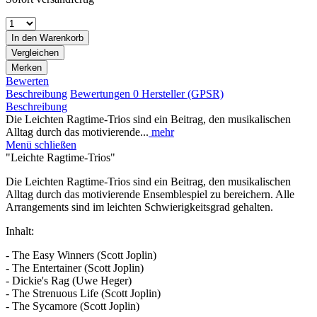
In den
Warenkorb
Vergleichen
Merken
Bewerten
Beschreibung
Bewertungen
0
Hersteller (GPSR)
Beschreibung
Die Leichten Ragtime-Trios sind ein Beitrag, den musikalischen
Alltag durch das motivierende...
mehr
Menü schließen
"Leichte Ragtime-Trios"
Die Leichten Ragtime-Trios sind ein Beitrag, den musikalischen
Alltag durch das motivierende Ensemblespiel zu bereichern. Alle
Arrangements sind im leichten Schwierigkeitsgrad gehalten.
Inhalt:
- The Easy Winners (Scott Joplin)
- The Entertainer (Scott Joplin)
- Dickie's Rag (Uwe Heger)
- The Strenuous Life (Scott Joplin)
- The Sycamore (Scott Joplin)