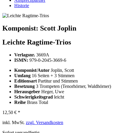
Ansprechpartner
Historie
Komponist:
Scott Joplin
Leichte Ragtime-Trios
Verlagsnr.
3669A
ISMN:
979-0-2045-3669-6
Komponist/Autor
Joplin, Scott
Umfang
16 Seiten + 3 Stimmen
Editionsart
Partitur und Stimmen
Besetzung
3 Trompeten (Tenorhörner, Waldhörner)
Herausgeber
Heger, Uwe
Schwierigkeitsgrad
leicht
Reihe
Brass Total
12,50 € *
inkl. MwSt.
zzgl. Versandkosten
Sofort versandfertig