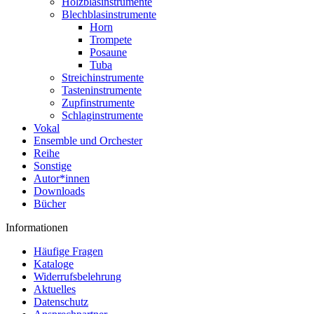
Holzblasinstrumente
Blechblasinstrumente
Horn
Trompete
Posaune
Tuba
Streichinstrumente
Tasteninstrumente
Zupfinstrumente
Schlaginstrumente
Vokal
Ensemble und Orchester
Reihe
Sonstige
Autor*innen
Downloads
Bücher
Informationen
Häufige Fragen
Kataloge
Widerrufsbelehrung
Aktuelles
Datenschutz