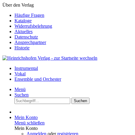
Über den Verlag
Häufige Fragen
Kataloge
Widerrufsbelehrung
Aktuelles
Datenschutz
Ansprechpartner
Historie
Instrumental
Vokal
Ensemble und Orchester
Menü
Suchen
Suchen
Mein Konto
Menü schließen
Mein Konto
Anmelden
oder
registrieren