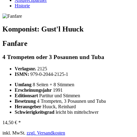
Ansprechpartner
Historie
Komponist:
Gust'l Huuck
Fanfare
4 Trompeten oder 3 Posaunen und Tuba
Verlagsnr.
2125
ISMN:
979-0-2044-2125-1
Umfang
8 Seiten + 8 Stimmen
Erscheinungsjahr
1991
Editionsart
Partitur und Stimmen
Besetzung
4 Trompeten, 3 Posaunen und Tuba
Herausgeber
Huuck, Reinhard
Schwierigkeitsgrad
leicht bis mittelschwer
14,50 € *
inkl. MwSt.
zzgl. Versandkosten