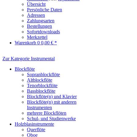
Übersicht
Persönliche Daten
Adressen
Zahlungsarten
Bestellungen
Sofortdownloads
Merkzettel
Warenkorb
0
0,00 € *
Zur Kategorie Instrumental
Blockflöte
Sopranblockflöte
Altblockflöte
Tenorblockflöte
Bassblockflöte
Blockflöte(n) und Klavier
Blockflöte(n) mit anderen
Instrumenten
mehrere Blockflöten
Schul- und Studienwerke
Holzblasinstrumente
Querflöte
Oboe