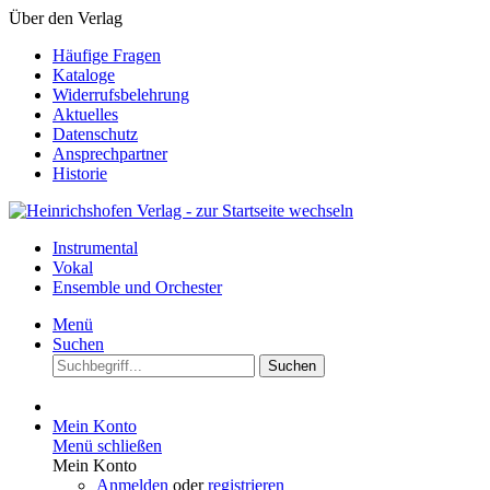
Über den Verlag
Häufige Fragen
Kataloge
Widerrufsbelehrung
Aktuelles
Datenschutz
Ansprechpartner
Historie
Instrumental
Vokal
Ensemble und Orchester
Menü
Suchen
Suchen
Mein Konto
Menü schließen
Mein Konto
Anmelden
oder
registrieren