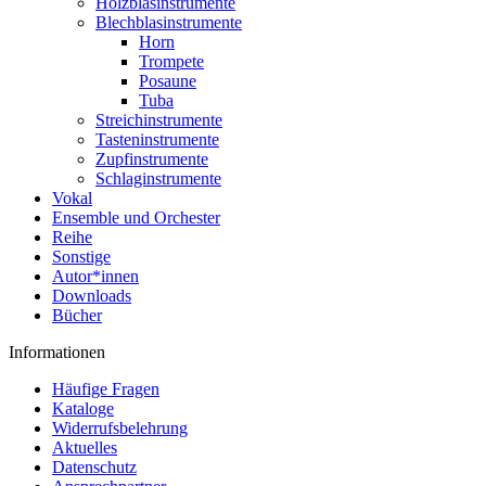
Holzblasinstrumente
Blechblasinstrumente
Horn
Trompete
Posaune
Tuba
Streichinstrumente
Tasteninstrumente
Zupfinstrumente
Schlaginstrumente
Vokal
Ensemble und Orchester
Reihe
Sonstige
Autor*innen
Downloads
Bücher
Informationen
Häufige Fragen
Kataloge
Widerrufsbelehrung
Aktuelles
Datenschutz