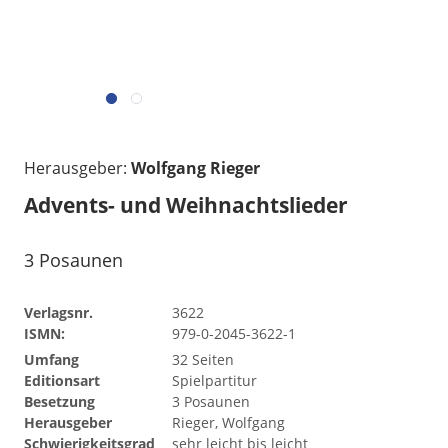
Herausgeber:
Wolfgang Rieger
Advents- und Weihnachtslieder
3 Posaunen
Verlagsnr.
3622
ISMN:
979-0-2045-3622-1
Umfang
32 Seiten
Editionsart
Spielpartitur
Besetzung
3 Posaunen
Herausgeber
Rieger, Wolfgang
Schwierigkeitsgrad
sehr leicht bis leicht