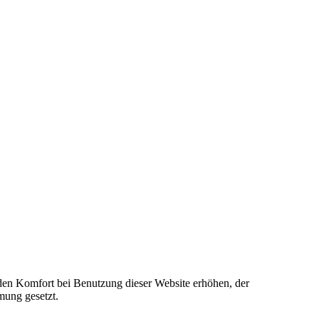
e den Komfort bei Benutzung dieser Website erhöhen, der
mung gesetzt.