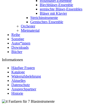
Holzbläser-Ensemble
Blechbläser-Ensemble
gemischte Bläser-Ensembles
Bläser mit Klavier
Streichinstrumente
Gemischtes Ensemble
Orchester
Mietmaterial
Reihe
Sonstige
Autor*innen
Downloads
Bücher
Informationen
Häufige Fragen
Kataloge
Widerrufsbelehrung
Aktuelles
Datenschutz
Ansprechpartner
Historie