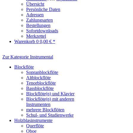
Übersicht
Persönliche Daten
Adressen
Zahlungsarten
Bestellungen
Sofortdownloads
Merkzettel
Warenkorb
0
0,00 € *
Zur Kategorie Instrumental
Blockflöte
Sopranblockflöte
Altblockflöte
Tenorblockflöte
Bassblockflöte
Blockflöte(n) und Klavier
Blockflöte(n) mit anderen
Instrumenten
mehrere Blockflöten
Schul- und Studienwerke
Holzblasinstrumente
Querflöte
Oboe