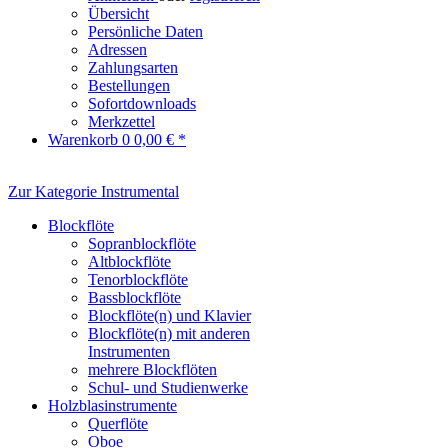
Übersicht
Persönliche Daten
Adressen
Zahlungsarten
Bestellungen
Sofortdownloads
Merkzettel
Warenkorb
0
0,00 € *
Zur Kategorie Instrumental
Blockflöte
Sopranblockflöte
Altblockflöte
Tenorblockflöte
Bassblockflöte
Blockflöte(n) und Klavier
Blockflöte(n) mit anderen
Instrumenten
mehrere Blockflöten
Schul- und Studienwerke
Holzblasinstrumente
Querflöte
Oboe