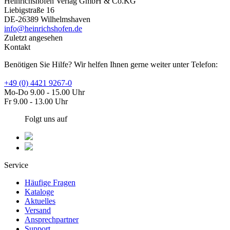
Heinrichshofen Verlag GmbH & Co.KG
Liebigstraße 16
DE-26389 Wilhelmshaven
info@heinrichshofen.de
Zuletzt angesehen
Kontakt
Benötigen Sie Hilfe? Wir helfen Ihnen gerne weiter unter Telefon:
+49 (0) 4421 9267-0
Mo-Do 9.00 - 15.00 Uhr
Fr 9.00 - 13.00 Uhr
Folgt uns auf
Service
Häufige Fragen
Kataloge
Aktuelles
Versand
Ansprechpartner
Support