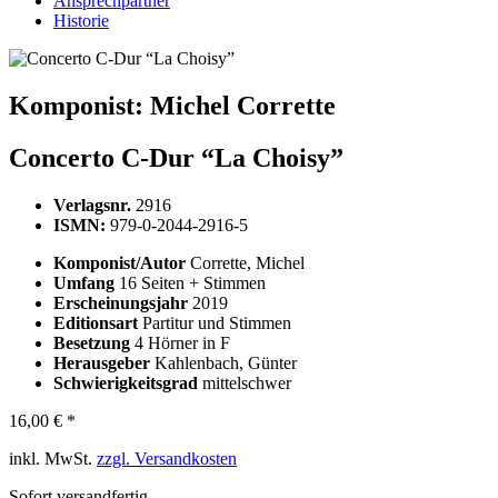
Ansprechpartner
Historie
Komponist:
Michel Corrette
Concerto C-Dur “La Choisy”
Verlagsnr.
2916
ISMN:
979-0-2044-2916-5
Komponist/Autor
Corrette, Michel
Umfang
16 Seiten + Stimmen
Erscheinungsjahr
2019
Editionsart
Partitur und Stimmen
Besetzung
4 Hörner in F
Herausgeber
Kahlenbach, Günter
Schwierigkeitsgrad
mittelschwer
16,00 € *
inkl. MwSt.
zzgl. Versandkosten
Sofort versandfertig