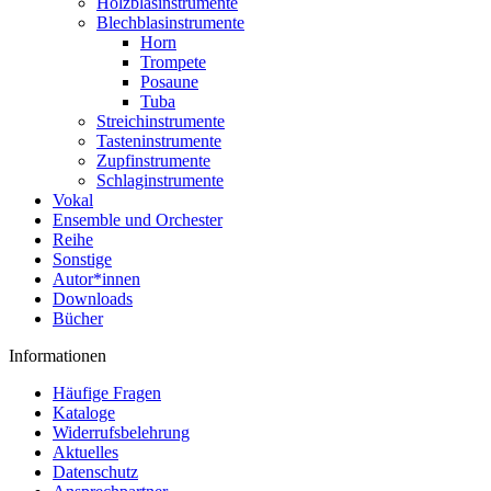
Holzblasinstrumente
Blechblasinstrumente
Horn
Trompete
Posaune
Tuba
Streichinstrumente
Tasteninstrumente
Zupfinstrumente
Schlaginstrumente
Vokal
Ensemble und Orchester
Reihe
Sonstige
Autor*innen
Downloads
Bücher
Informationen
Häufige Fragen
Kataloge
Widerrufsbelehrung
Aktuelles
Datenschutz