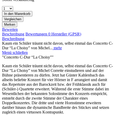
In den
Warenkorb
Vergleichen
Merken
Bewerten
Beschreibung
Bewertungen
0
Hersteller (GPSR)
Beschreibung
Kaum ein Schüler träumt nicht davon, selbst einmal das Concerto C-
Dur “La Choisy” von Michel...
mehr
Menü schließen
"Concerto C-Dur “La Choisy”"
Kaum ein Schüler träumt nicht davon, selbst einmal das Concerto C-
Dur “La Choisy” von Michel Corrette einstudieren und auf der
Bühne präsentieren zu dürfen. Jetzt hat Günter Kahlenbach das
allseits beliebte Konzert für vier Hörner in F arrangiert und damit
das Repertoire aus der Barockzeit bzw. der Frühklassik auch für
(Schüler-) Quartette erweitert. Während die erste Stimme dabei im
Wesentlichen der bekannten Solostimme des Konzerts entspricht,
entsteht durch die zweite Stimme der Charakter eines
Doppelkonzertes. Die dritte und vierte Hornstimme erweitern
darüber hinaus die dynamische Bandbreite des Stückes und setzen
zugleich einen virtuosen Kontrapunkt.