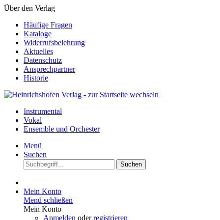
Über den Verlag
Häufige Fragen
Kataloge
Widerrufsbelehrung
Aktuelles
Datenschutz
Ansprechpartner
Historie
Instrumental
Vokal
Ensemble und Orchester
Menü
Suchen
Suchen
Mein Konto
Menü schließen
Mein Konto
Anmelden
oder
registrieren