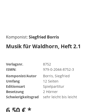
Komponist:
Siegfried Borris
Musik für Waldhorn, Heft 2.1
Verlagsnr.
8752
ISMN:
979-0-2044-8752-3
Komponist/Autor
Borris, Siegfried
Umfang
12 Seiten
Editionsart
Spielpartitur
Besetzung
2 Hörner
Schwierigkeitsgrad
sehr leicht bis leicht
6,50 € *