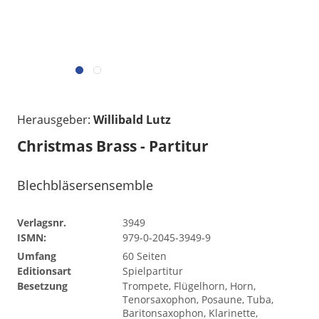
Herausgeber:
Willibald Lutz
Christmas Brass - Partitur
Blechbläsersensemble
Verlagsnr.
3949
ISMN:
979-0-2045-3949-9
Umfang
60 Seiten
Editionsart
Spielpartitur
Besetzung
Trompete, Flügelhorn, Horn,
Tenorsaxophon, Posaune, Tuba,
Baritonsaxophon, Klarinette,