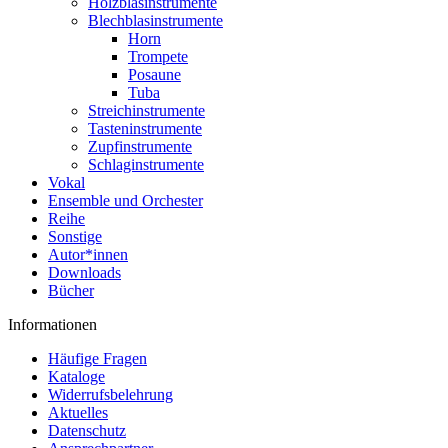
Holzblasinstrumente
Blechblasinstrumente
Horn
Trompete
Posaune
Tuba
Streichinstrumente
Tasteninstrumente
Zupfinstrumente
Schlaginstrumente
Vokal
Ensemble und Orchester
Reihe
Sonstige
Autor*innen
Downloads
Bücher
Informationen
Häufige Fragen
Kataloge
Widerrufsbelehrung
Aktuelles
Datenschutz