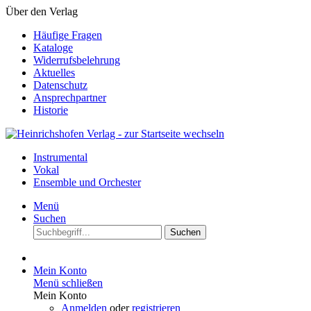
Über den Verlag
Häufige Fragen
Kataloge
Widerrufsbelehrung
Aktuelles
Datenschutz
Ansprechpartner
Historie
Instrumental
Vokal
Ensemble und Orchester
Menü
Suchen
Suchen
Mein Konto
Menü schließen
Mein Konto
Anmelden
oder
registrieren