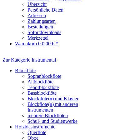
Übersicht
Persönliche Daten
Adressen
Zahlungsarten
Bestellungen
Sofortdownloads
Merkzettel
Warenkorb
0
0,00 € *
Zur Kategorie Instrumental
Blockflöte
Sopranblockflöte
Altblockflöte
Tenorblockflöte
Bassblockflöte
Blockflöte(n) und Klavier
Blockflöte(n) mit anderen
Instrumenten
mehrere Blockflöten
Schul- und Studienwerke
Holzblasinstrumente
Querflöte
Oboe