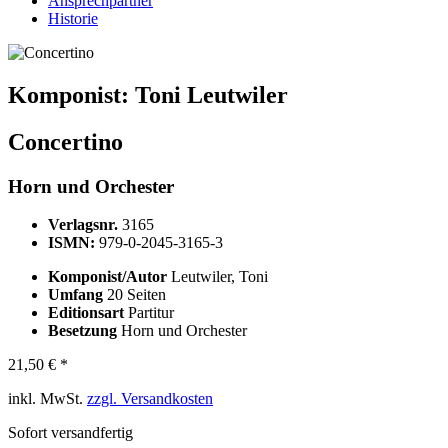
Ansprechpartner
Historie
Komponist:
Toni Leutwiler
Concertino
Horn und Orchester
Verlagsnr.
3165
ISMN:
979-0-2045-3165-3
Komponist/Autor
Leutwiler, Toni
Umfang
20 Seiten
Editionsart
Partitur
Besetzung
Horn und Orchester
21,50 € *
inkl. MwSt.
zzgl. Versandkosten
Sofort versandfertig