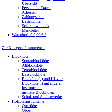
Übersicht
Persönliche Daten
Adressen
Zahlungsarten
Bestellungen
Sofortdownloads
Merkzettel
Warenkorb
0
0,00 € *
Zur Kategorie Instrumental
Blockflöte
Sopranblockflöte
Altblockflöte
Tenorblockflöte
Bassblockflöte
Blockflöte(n) und Klavier
Blockflöte(n) mit anderen
Instrumenten
mehrere Blockflöten
Schul- und Studienwerke
Holzblasinstrumente
Querflöte
Oboe