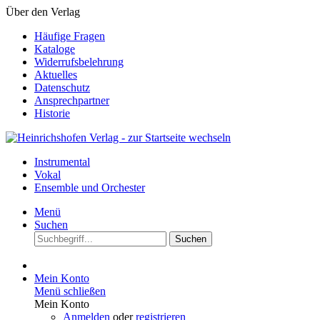
Über den Verlag
Häufige Fragen
Kataloge
Widerrufsbelehrung
Aktuelles
Datenschutz
Ansprechpartner
Historie
Instrumental
Vokal
Ensemble und Orchester
Menü
Suchen
Suchen
Mein Konto
Menü schließen
Mein Konto
Anmelden
oder
registrieren