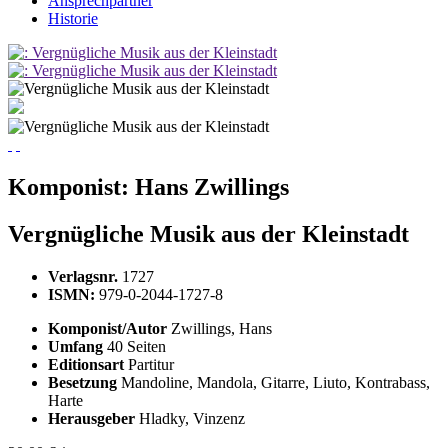
Ansprechpartner
Historie
Komponist:
Hans Zwillings
Vergnügliche Musik aus der Kleinstadt
Verlagsnr.
1727
ISMN:
979-0-2044-1727-8
Komponist/Autor
Zwillings, Hans
Umfang
40 Seiten
Editionsart
Partitur
Besetzung
Mandoline, Mandola, Gitarre, Liuto, Kontrabass,
Harte
Herausgeber
Hladky, Vinzenz