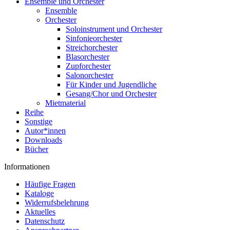
Ensemble und Orchester
Ensemble
Orchester
Soloinstrument und Orchester
Sinfonieorchester
Streichorchester
Blasorchester
Zupforchester
Salonorchester
Für Kinder und Jugendliche
Gesang/Chor und Orchester
Mietmaterial
Reihe
Sonstige
Autor*innen
Downloads
Bücher
Informationen
Häufige Fragen
Kataloge
Widerrufsbelehrung
Aktuelles
Datenschutz