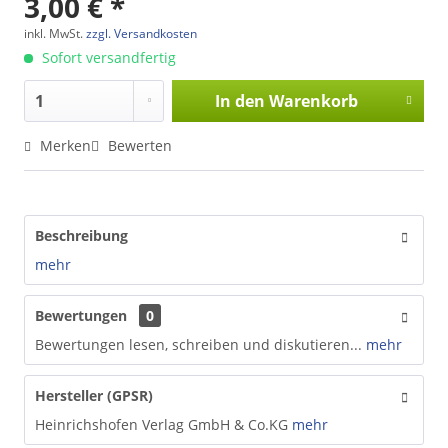
3,00 € *
inkl. MwSt.
zzgl. Versandkosten
Sofort versandfertig
In den
Warenkorb
Merken
Bewerten
Beschreibung
mehr
Bewertungen
0
Bewertungen lesen, schreiben und diskutieren...
mehr
Hersteller (GPSR)
Heinrichshofen Verlag GmbH & Co.KG
mehr