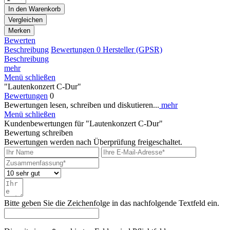
In den
Warenkorb
Vergleichen
Merken
Bewerten
Beschreibung
Bewertungen
0
Hersteller (GPSR)
Beschreibung
mehr
Menü schließen
"Lautenkonzert C-Dur"
Bewertungen
0
Bewertungen lesen, schreiben und diskutieren...
mehr
Menü schließen
Kundenbewertungen für "Lautenkonzert C-Dur"
Bewertung schreiben
Bewertungen werden nach Überprüfung freigeschaltet.
Bitte geben Sie die Zeichenfolge in das nachfolgende Textfeld ein.