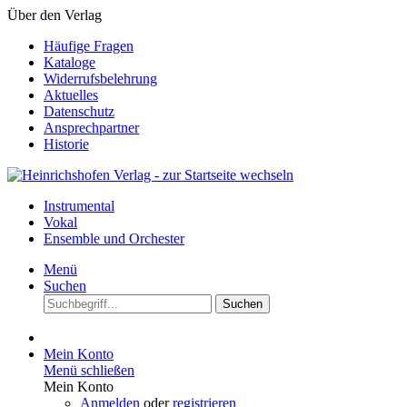
Über den Verlag
Häufige Fragen
Kataloge
Widerrufsbelehrung
Aktuelles
Datenschutz
Ansprechpartner
Historie
Instrumental
Vokal
Ensemble und Orchester
Menü
Suchen
Suchen
Mein Konto
Menü schließen
Mein Konto
Anmelden
oder
registrieren