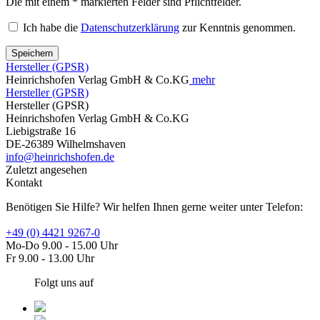
Die mit einem * markierten Felder sind Pflichtfelder.
Ich habe die
Datenschutzerklärung
zur Kenntnis genommen.
Speichern
Hersteller (GPSR)
Heinrichshofen Verlag GmbH & Co.KG
mehr
Hersteller (GPSR)
Hersteller (GPSR)
Heinrichshofen Verlag GmbH & Co.KG
Liebigstraße 16
DE-26389 Wilhelmshaven
info@heinrichshofen.de
Zuletzt angesehen
Kontakt
Benötigen Sie Hilfe? Wir helfen Ihnen gerne weiter unter Telefon:
+49 (0) 4421 9267-0
Mo-Do 9.00 - 15.00 Uhr
Fr 9.00 - 13.00 Uhr
Folgt uns auf