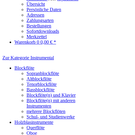
Übersicht
Persönliche Daten
Adressen
Zahlungsarten
Bestellungen
Sofortdownloads
Merkzettel
Warenkorb
0
0,00 € *
Zur Kategorie Instrumental
Blockflöte
Sopranblockflöte
Altblockflöte
Tenorblockflöte
Bassblockflöte
Blockflöte(n) und Klavier
Blockflöte(n) mit anderen
Instrumenten
mehrere Blockflöten
Schul- und Studienwerke
Holzblasinstrumente
Querflöte
Oboe