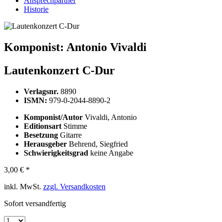
Ansprechpartner
Historie
Komponist:
Antonio Vivaldi
Lautenkonzert C-Dur
Verlagsnr.
8890
ISMN:
979-0-2044-8890-2
Komponist/Autor
Vivaldi, Antonio
Editionsart
Stimme
Besetzung
Gitarre
Herausgeber
Behrend, Siegfried
Schwierigkeitsgrad
keine Angabe
3,00 € *
inkl. MwSt.
zzgl. Versandkosten
Sofort versandfertig