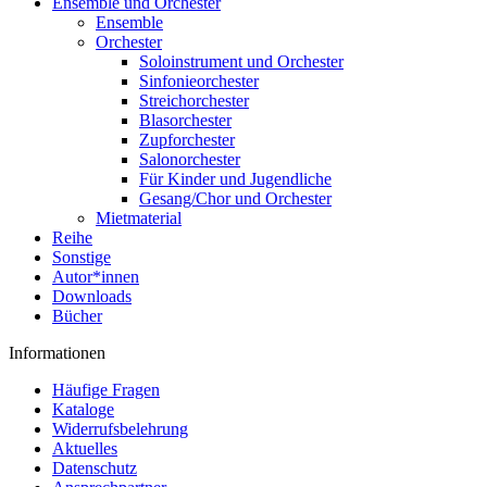
Ensemble und Orchester
Ensemble
Orchester
Soloinstrument und Orchester
Sinfonieorchester
Streichorchester
Blasorchester
Zupforchester
Salonorchester
Für Kinder und Jugendliche
Gesang/Chor und Orchester
Mietmaterial
Reihe
Sonstige
Autor*innen
Downloads
Bücher
Informationen
Häufige Fragen
Kataloge
Widerrufsbelehrung
Aktuelles
Datenschutz