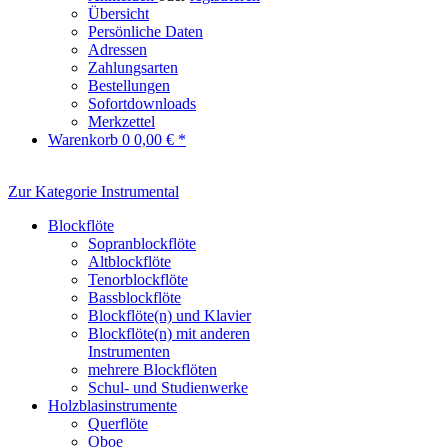
Übersicht
Persönliche Daten
Adressen
Zahlungsarten
Bestellungen
Sofortdownloads
Merkzettel
Warenkorb
0
0,00 € *
Zur Kategorie Instrumental
Blockflöte
Sopranblockflöte
Altblockflöte
Tenorblockflöte
Bassblockflöte
Blockflöte(n) und Klavier
Blockflöte(n) mit anderen
Instrumenten
mehrere Blockflöten
Schul- und Studienwerke
Holzblasinstrumente
Querflöte
Oboe