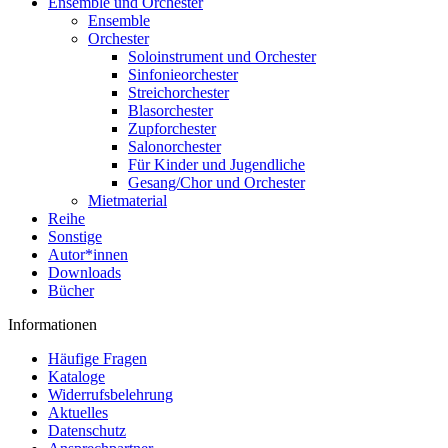
Ensemble und Orchester
Ensemble
Orchester
Soloinstrument und Orchester
Sinfonieorchester
Streichorchester
Blasorchester
Zupforchester
Salonorchester
Für Kinder und Jugendliche
Gesang/Chor und Orchester
Mietmaterial
Reihe
Sonstige
Autor*innen
Downloads
Bücher
Informationen
Häufige Fragen
Kataloge
Widerrufsbelehrung
Aktuelles
Datenschutz