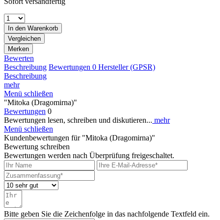
Sofort versandfertig
In den
Warenkorb
Vergleichen
Merken
Bewerten
Beschreibung
Bewertungen
0
Hersteller (GPSR)
Beschreibung
mehr
Menü schließen
"Mitoka (Dragomirna)"
Bewertungen
0
Bewertungen lesen, schreiben und diskutieren...
mehr
Menü schließen
Kundenbewertungen für "Mitoka (Dragomirna)"
Bewertung schreiben
Bewertungen werden nach Überprüfung freigeschaltet.
Bitte geben Sie die Zeichenfolge in das nachfolgende Textfeld ein.