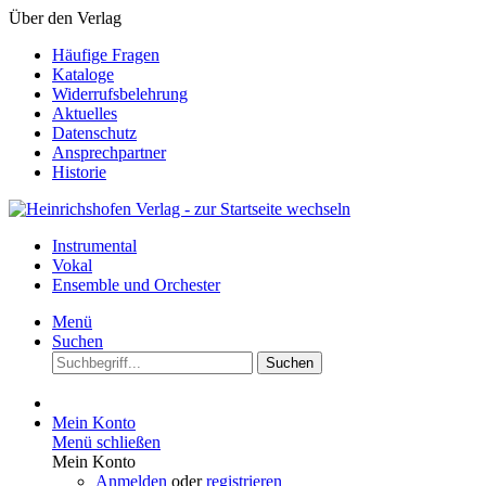
Über den Verlag
Häufige Fragen
Kataloge
Widerrufsbelehrung
Aktuelles
Datenschutz
Ansprechpartner
Historie
Instrumental
Vokal
Ensemble und Orchester
Menü
Suchen
Suchen
Mein Konto
Menü schließen
Mein Konto
Anmelden
oder
registrieren