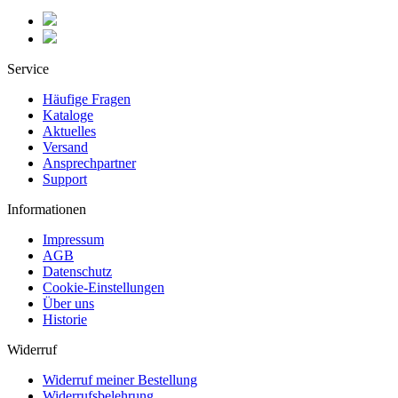
Service
Häufige Fragen
Kataloge
Aktuelles
Versand
Ansprechpartner
Support
Informationen
Impressum
AGB
Datenschutz
Cookie-Einstellungen
Über uns
Historie
Widerruf
Widerruf meiner Bestellung
Widerrufsbelehrung