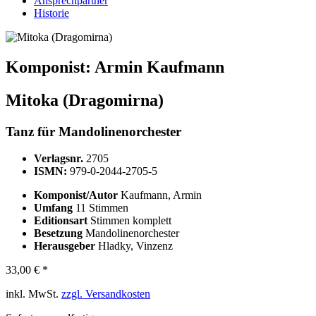
Ansprechpartner
Historie
Komponist:
Armin Kaufmann
Mitoka (Dragomirna)
Tanz für Mandolinenorchester
Verlagsnr.
2705
ISMN:
979-0-2044-2705-5
Komponist/Autor
Kaufmann, Armin
Umfang
11 Stimmen
Editionsart
Stimmen komplett
Besetzung
Mandolinenorchester
Herausgeber
Hladky, Vinzenz
33,00 € *
inkl. MwSt.
zzgl. Versandkosten