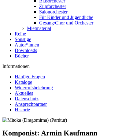
Blasorchester
Zupforchester
Salonorchester
Für Kinder und Jugendliche
Gesang/Chor und Orchester
Mietmaterial
Reihe
Sonstige
Autor*innen
Downloads
Bücher
Informationen
Häufige Fragen
Kataloge
Widerrufsbelehrung
Aktuelles
Datenschutz
Ansprechpartner
Historie
Komponist:
Armin Kaufmann