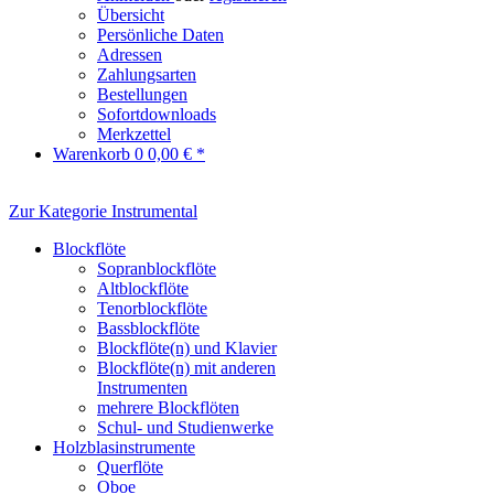
Übersicht
Persönliche Daten
Adressen
Zahlungsarten
Bestellungen
Sofortdownloads
Merkzettel
Warenkorb
0
0,00 € *
Zur Kategorie Instrumental
Blockflöte
Sopranblockflöte
Altblockflöte
Tenorblockflöte
Bassblockflöte
Blockflöte(n) und Klavier
Blockflöte(n) mit anderen
Instrumenten
mehrere Blockflöten
Schul- und Studienwerke
Holzblasinstrumente
Querflöte
Oboe