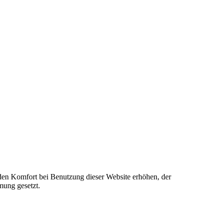
e den Komfort bei Benutzung dieser Website erhöhen, der
mung gesetzt.