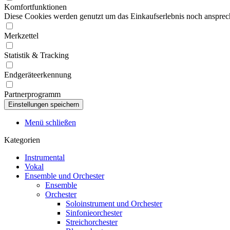
Komfortfunktionen
Diese Cookies werden genutzt um das Einkaufserlebnis noch ansprech
Merkzettel
Statistik & Tracking
Endgeräteerkennung
Partnerprogramm
Menü schließen
Kategorien
Instrumental
Vokal
Ensemble und Orchester
Ensemble
Orchester
Soloinstrument und Orchester
Sinfonieorchester
Streichorchester