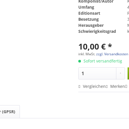
Komponist/Autor
Umfang
Editionsart
Besetzung
3
Herausgeber
Schwierigkeitsgrad
10,00 € *
inkl. MwSt.
zzgl. Versandkosten
Sofort versandfertig
Vergleichen
Merken
r (GPSR)