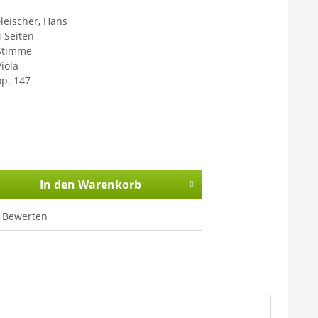
Fleischer, Hans
4 Seiten
Stimme
Viola
op. 147
In den
Warenkorb
Bewerten