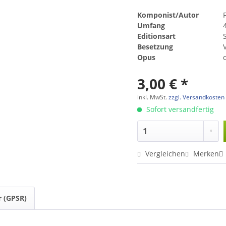
Komponist/Autor
Umfang
Editionsart
Besetzung
Opus
3,00 € *
inkl. MwSt.
zzgl. Versandkosten
Sofort versandfertig
Vergleichen
Merken
r (GPSR)