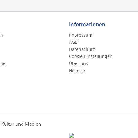
Informationen
en
Impressum
AGB
Datenschutz
Cookie-Einstellungen
tner
Über uns
Historie
r Kultur und Medien