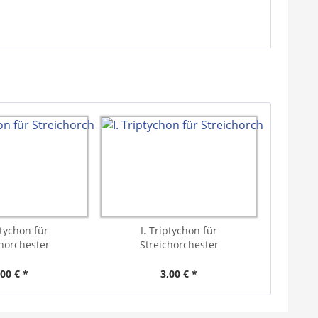
ptychon für
I. Triptychon für
chorchester
Streichorchester
,00 € *
3,00 € *