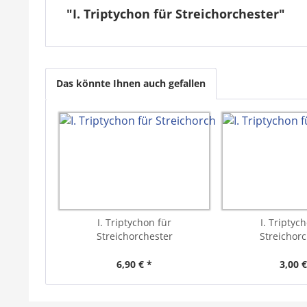
"I. Triptychon für Streichorchester"
Das könnte Ihnen auch gefallen
I. Triptychon für
I. Triptyc
Streichorchester
Streichorc
6,90 € *
3,00 €