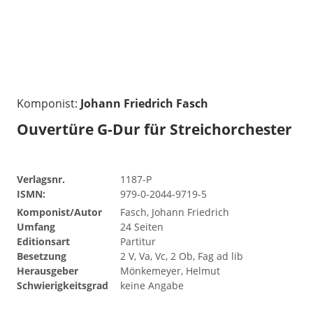
Komponist:
Johann Friedrich Fasch
Ouvertüre G-Dur für Streichorchester
Verlagsnr.
1187-P
ISMN:
979-0-2044-9719-5
Komponist/Autor
Fasch, Johann Friedrich
Umfang
24 Seiten
Editionsart
Partitur
Besetzung
2 V, Va, Vc, 2 Ob, Fag ad lib
Herausgeber
Mönkemeyer, Helmut
Schwierigkeitsgrad
keine Angabe