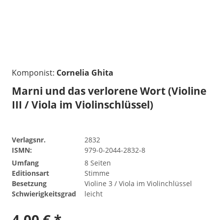
Komponist:
Cornelia Ghita
Marni und das verlorene Wort (Violine
III / Viola im Violinschlüssel)
Verlagsnr.
2832
ISMN:
979-0-2044-2832-8
Umfang
8 Seiten
Editionsart
Stimme
Besetzung
Violine 3 / Viola im Violinchlüssel
Schwierigkeitsgrad
leicht
4,00 € *