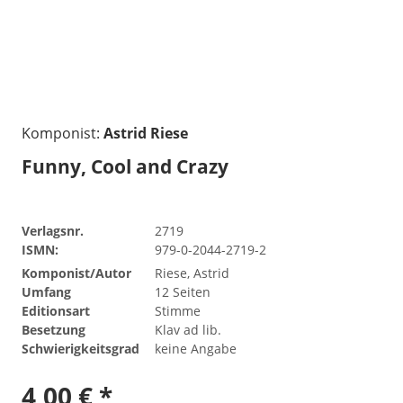
Komponist:
Astrid Riese
Funny, Cool and Crazy
Verlagsnr.
2719
ISMN:
979-0-2044-2719-2
Komponist/Autor
Riese, Astrid
Umfang
12 Seiten
Editionsart
Stimme
Besetzung
Klav ad lib.
Schwierigkeitsgrad
keine Angabe
4,00 € *