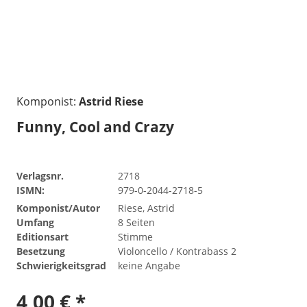
Komponist:
Astrid Riese
Funny, Cool and Crazy
Verlagsnr.
2718
ISMN:
979-0-2044-2718-5
Komponist/Autor
Riese, Astrid
Umfang
8 Seiten
Editionsart
Stimme
Besetzung
Violoncello / Kontrabass 2
Schwierigkeitsgrad
keine Angabe
4,00 € *