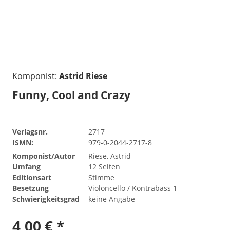
Komponist:
Astrid Riese
Funny, Cool and Crazy
Verlagsnr.
2717
ISMN:
979-0-2044-2717-8
Komponist/Autor
Riese, Astrid
Umfang
12 Seiten
Editionsart
Stimme
Besetzung
Violoncello / Kontrabass 1
Schwierigkeitsgrad
keine Angabe
4,00 € *