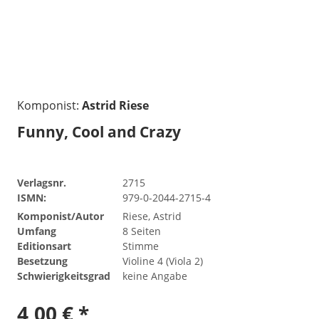
Komponist:
Astrid Riese
Funny, Cool and Crazy
Verlagsnr.
2715
ISMN:
979-0-2044-2715-4
Komponist/Autor
Riese, Astrid
Umfang
8 Seiten
Editionsart
Stimme
Besetzung
Violine 4 (Viola 2)
Schwierigkeitsgrad
keine Angabe
4,00 € *